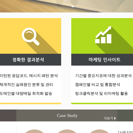
리턴된 응답코드, 메시지 패턴 분
석
기간별 중요지표에 대한 성과분석
체계적인 실패원인 분류 및 관리
캠페인별 비교 및 통합분석
도메인별 대량메일 최적화 발송
링크클릭분석 및 리마케팅 활용
Case Study
[서울지방