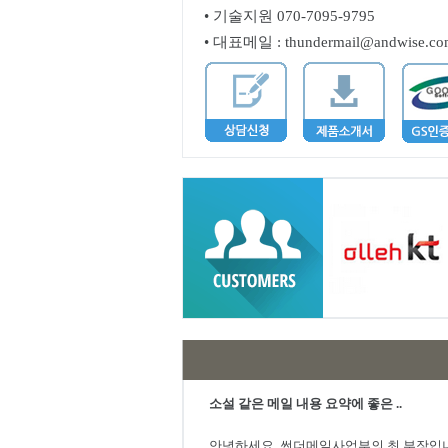
• 기술지원 070-7095-9795
• 대표메일 : thundermail@andwise.c
소설 같은 메일 내용 요약에 좋은 ..
안녕하세요. 썬더메일사업부의 최 부장입