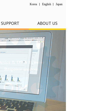
Korea
English
Japan
SUPPORT
ABOUT US
Device & OS & Browser
Response analysis