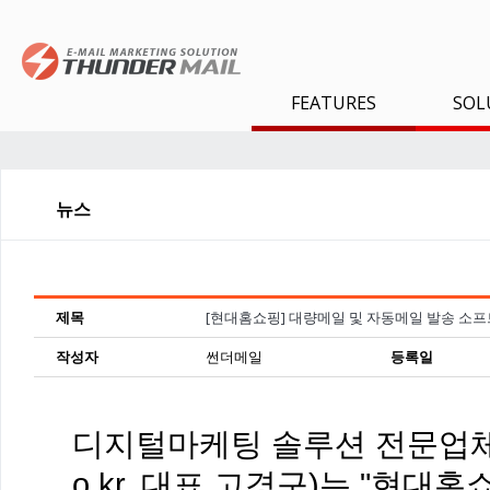
FEATURES
SOL
뉴스
제목
[현대홈쇼핑] 대량메일 및 자동메일 발송 소프
작성자
썬더메일
등록일
디지털마케팅 솔루션 전문업체
o.kr
, 대표 고경구)는 "현대홈쇼