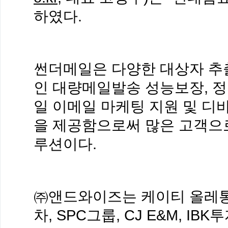
하였다.
썬더메일은 다양한 대상자 추출
인 대량메일발송 성능보장, 정
일 이메일 마케팅 지원 및 디
을 제공함으로써 많은 고객으
루션이다.
㈜앤드와이즈는 케이티 올레통
차, SPC그룹, CJ E&M, IB