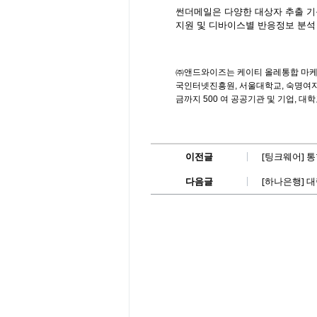
썬더메일은 다양한 대상자 추출 기
지원 및 디바이스별 반응정보 분석
㈜앤드와이즈는 케이티 올레통합 마케팅,
국인터넷진흥원, 서울대학교, 숙명여자
금까지 500 여 공공기관 및 기업, 
이전글
[팅크웨어] 
다음글
[하나은행] 