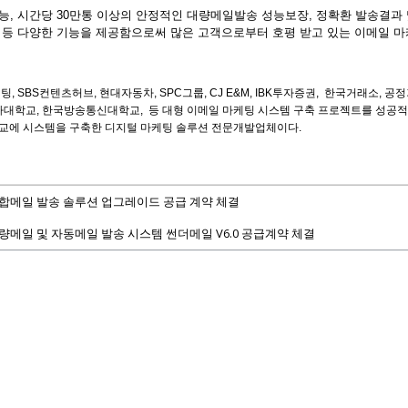
능, 시간당 30만통 이상의 안정적인 대량메일발송 성능보장, 정확환 발송결과 
 등 다양한 기능을 제공함으로써 많은 고객으로부터 호평 받고 있는 이메일 마
 SBS컨텐츠허브, 현대자동차, SPC그룹, CJ E&M, IBK투자증권, 한국거래소, 
대학교, 한국방송통신대학교, 등 대형 이메일 마케팅 시스템 구축 프로젝트를 성공적으
대학교에 시스템을 구축한 디지털 마케팅 솔루션 전문개발업체이다.
통합메일 발송 솔루션 업그레이드 공급 계약 체결
대량메일 및 자동메일 발송 시스템 썬더메일 V6.0 공급계약 체결