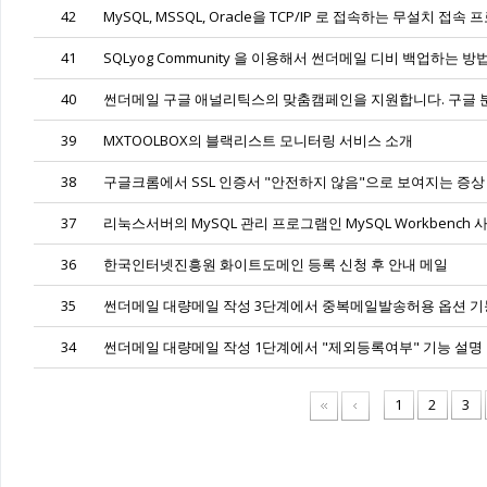
42
MySQL, MSSQL, Oracle을 TCP/IP 로 접속하는 무설치 접속
41
SQLyog Community 을 이용해서 썬더메일 디비 백업하는 방
40
썬더메일 구글 애널리틱스의 맞춤캠페인을 지원합니다. 구글 
39
MXTOOLBOX의 블랙리스트 모니터링 서비스 소개
38
구글크롬에서 SSL 인증서 "안전하지 않음"으로 보여지는 증상
37
리눅스서버의 MySQL 관리 프로그램인 MySQL Workbench
36
한국인터넷진흥원 화이트도메인 등록 신청 후 안내 메일
35
썬더메일 대량메일 작성 3단계에서 중복메일발송허용 옵션 기
34
썬더메일 대량메일 작성 1단계에서 "제외등록여부" 기능 설명
1
2
3