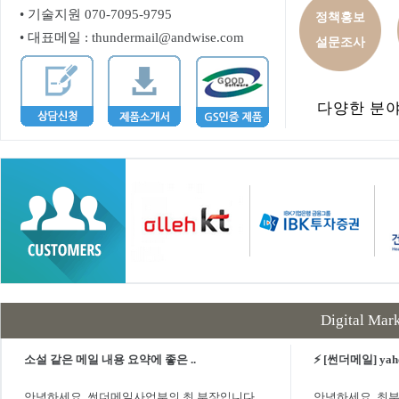
• 기술지원 070-7095-9795
정책홍보
• 대표메일 : thundermail@andwise.com
설문조사
다양한 분야
Digital Mark
소설 같은 메일 내용 요약에 좋은 ..
⚡ [썬더메일] yahoo
안녕하세요. 썬더메일사업부의 최 부장입니다.
안녕하세요. 최