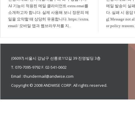
AI 기능이 적용된 메일 클라이언트 extra.emai를
메일 발송이 실
소개하고자 합니다. 실제 사용해 보니 장문의 메
다. 실패 시 응답 메
일을 요약할 때 상당히 유용합니다. https://extra.
g[ Message not al
email/ 모바일 앱과 웹브라우저를 지..
or policy reasons. 
(06097) 서울시 강남구 선릉로112길 39 진영빌딩 3층
T. 070-7095-9792 F. 02-541-0602
Email : thundermail@andwise.com
Copyright © 2008 ANDWISE CORP. All rights reserved.