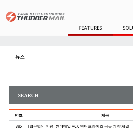
FEATURES
SOL
뉴스
SEARCH
번호
제목
385
[법무법인 지평] 썬더메일 V6.0 엔터프라이즈 공급 계약 체결